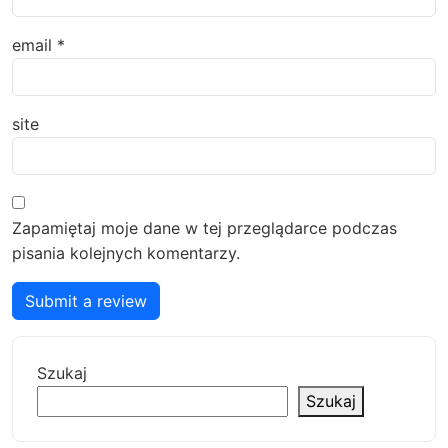
email
*
site
Zapamiętaj moje dane w tej przeglądarce podczas
pisania kolejnych komentarzy.
Submit a review
Szukaj
Szukaj