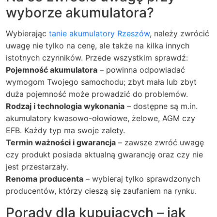
wyborze akumulatora?
Wybierając
tanie akumulatory Rzeszów
, należy zwrócić
uwagę nie tylko na cenę, ale także na kilka innych
istotnych czynników. Przede wszystkim sprawdź:
Pojemność akumulatora
– powinna odpowiadać
wymogom Twojego samochodu; zbyt mała lub zbyt
duża pojemność może prowadzić do problemów.
Rodzaj i technologia wykonania
– dostępne są m.in.
akumulatory kwasowo-ołowiowe, żelowe, AGM czy
EFB. Każdy typ ma swoje zalety.
Termin ważności i gwarancja
– zawsze zwróć uwagę
czy produkt posiada aktualną gwarancję oraz czy nie
jest przestarzały.
Renoma producenta
– wybieraj tylko sprawdzonych
producentów, którzy cieszą się zaufaniem na rynku.
Porady dla kupujących – jak