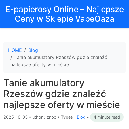
E-papierosy Online – Najlepsze
Ceny w Sklepie VapeOaza
HOME
Blog
Tanie akumulatory Rzeszów gdzie znaleźć
najlepsze oferty w mieście
Tanie akumulatory
Rzeszów gdzie znaleźć
najlepsze oferty w mieście
2025-10-03
•
uthor：znbo • Types：
Blog
•
4 minute read