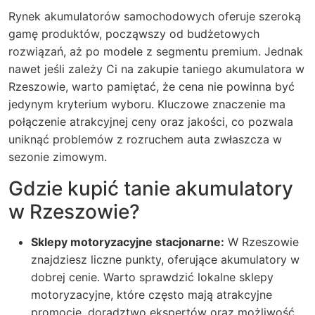
Rynek akumulatorów samochodowych oferuje szeroką
gamę produktów, począwszy od budżetowych
rozwiązań, aż po modele z segmentu premium. Jednak
nawet jeśli zależy Ci na zakupie taniego akumulatora w
Rzeszowie, warto pamiętać, że cena nie powinna być
jedynym kryterium wyboru. Kluczowe znaczenie ma
połączenie atrakcyjnej ceny oraz jakości, co pozwala
uniknąć problemów z rozruchem auta zwłaszcza w
sezonie zimowym.
Gdzie kupić tanie akumulatory
w Rzeszowie?
Sklepy motoryzacyjne stacjonarne:
W Rzeszowie
znajdziesz liczne punkty, oferujące
akumulatory w
dobrej cenie
. Warto sprawdzić lokalne sklepy
motoryzacyjne, które często mają atrakcyjne
promocje, doradztwo ekspertów oraz możliwość