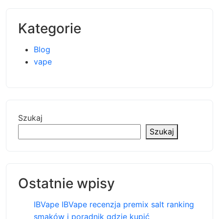
Kategorie
Blog
vape
Szukaj
Szukaj
Ostatnie wpisy
IBVape IBVape recenzja premix salt ranking
smaków i poradnik gdzie kupić