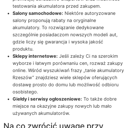
testowania akumulatora przed zakupem.
Salony samochodowe:
Niektóre autoryzowane
salony proponują rabaty na oryginalne
akumulatory. To rozwiązanie dedykowane
szczególnie posiadaczom nowszych modeli aut,
gdzie liczy się gwarancja i wysoka jakość
produktu.
Sklepy internetowe:
Jeśli zależy Ci na szerokim
wyborze i łatwym porównaniu cen, rozważ zakupy
online. Wśród wyszukiwań frazy „tanie akumulatory
Rzeszów” znajdziesz wiele sklepów oferujących
dostawę prosto do domu lub możliwość odbioru
osobistego.
Giełdy i serwisy ogłoszeniowe:
To także dobre
miejsce na okazyjne zakupy nowych lub mało
używanych akumulatorów.
Na co zwrócić uwagę przy