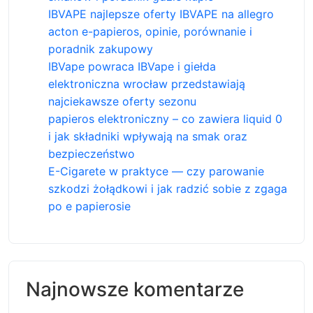
IBVAPE najlepsze oferty IBVAPE na allegro
acton e-papieros, opinie, porównanie i
poradnik zakupowy
IBVape powraca IBVape i giełda
elektroniczna wrocław przedstawiają
najciekawsze oferty sezonu
papieros elektroniczny – co zawiera liquid 0
i jak składniki wpływają na smak oraz
bezpieczeństwo
E-Cigarete w praktyce — czy parowanie
szkodzi żołądkowi i jak radzić sobie z zgaga
po e papierosie
Najnowsze komentarze