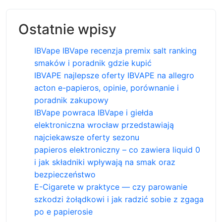
Ostatnie wpisy
IBVape IBVape recenzja premix salt ranking
smaków i poradnik gdzie kupić
IBVAPE najlepsze oferty IBVAPE na allegro
acton e-papieros, opinie, porównanie i
poradnik zakupowy
IBVape powraca IBVape i giełda
elektroniczna wrocław przedstawiają
najciekawsze oferty sezonu
papieros elektroniczny – co zawiera liquid 0
i jak składniki wpływają na smak oraz
bezpieczeństwo
E-Cigarete w praktyce — czy parowanie
szkodzi żołądkowi i jak radzić sobie z zgaga
po e papierosie