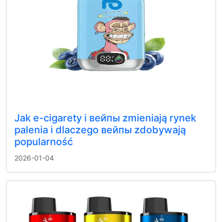
Jak e-cigarety i вейпы zmieniają rynek
palenia i dlaczego вейпы zdobywają
popularność
2026-01-04