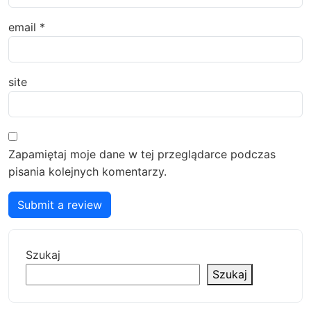
email
*
site
Zapamiętaj moje dane w tej przeglądarce podczas
pisania kolejnych komentarzy.
Submit a review
Szukaj
Szukaj