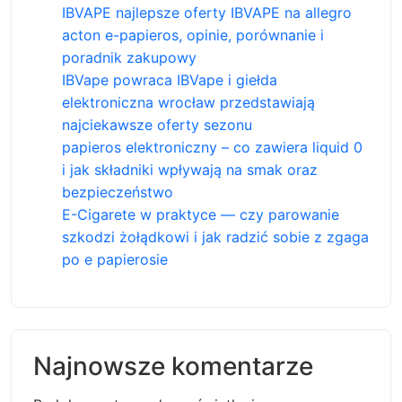
IBVAPE najlepsze oferty IBVAPE na allegro
acton e-papieros, opinie, porównanie i
poradnik zakupowy
IBVape powraca IBVape i giełda
elektroniczna wrocław przedstawiają
najciekawsze oferty sezonu
papieros elektroniczny – co zawiera liquid 0
i jak składniki wpływają na smak oraz
bezpieczeństwo
E-Cigarete w praktyce — czy parowanie
szkodzi żołądkowi i jak radzić sobie z zgaga
po e papierosie
Najnowsze komentarze