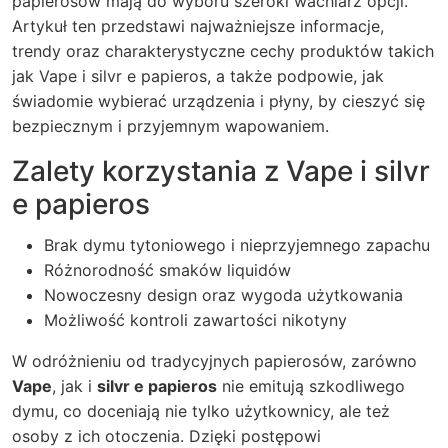
papierosów mają do wyboru szeroki wachlarz opcji.
Artykuł ten przedstawi najważniejsze informacje,
trendy oraz charakterystyczne cechy produktów takich
jak
Vape
i
silvr e papieros
, a także podpowie, jak
świadomie wybierać urządzenia i płyny, by cieszyć się
bezpiecznym i przyjemnym wapowaniem.
Zalety korzystania z Vape i silvr
e papieros
Brak dymu tytoniowego i nieprzyjemnego zapachu
Różnorodność smaków liquidów
Nowoczesny design oraz wygoda użytkowania
Możliwość kontroli zawartości nikotyny
W odróżnieniu od tradycyjnych papierosów, zarówno
Vape
, jak i
silvr e papieros
nie emitują szkodliwego
dymu, co doceniają nie tylko użytkownicy, ale też
osoby z ich otoczenia. Dzięki postępowi