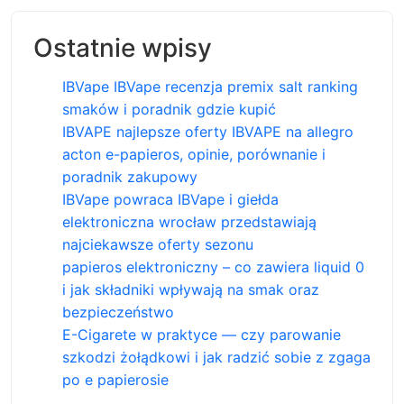
Ostatnie wpisy
IBVape IBVape recenzja premix salt ranking
smaków i poradnik gdzie kupić
IBVAPE najlepsze oferty IBVAPE na allegro
acton e-papieros, opinie, porównanie i
poradnik zakupowy
IBVape powraca IBVape i giełda
elektroniczna wrocław przedstawiają
najciekawsze oferty sezonu
papieros elektroniczny – co zawiera liquid 0
i jak składniki wpływają na smak oraz
bezpieczeństwo
E-Cigarete w praktyce — czy parowanie
szkodzi żołądkowi i jak radzić sobie z zgaga
po e papierosie