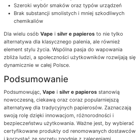
Szeroki wybór smaków oraz typów urządzeń
Brak substancji smolistych i mniej szkodliwych
chemikaliów
Dla wielu osób
Vape
i
silvr e papieros
to nie tylko
alternatywa dla klasycznego palenia, ale również
element stylu życia. Wspólna pasja do wapowania
zbliża ludzi, a społeczności użytkowników rozwijają się
dynamicznie w całej Polsce.
Podsumowanie
Podsumowując,
Vape
i
silvr e papieros
stanowią
nowoczesną, ciekawą oraz coraz popularniejszą
alternatywę dla tradycyjnych papierosów. Zaznaczają
swoją rolę dzięki innowacjom, różnorodności i
bezpieczeństwu użytkowania. Ważne jest, by wybierać
certyfikowane produkty od renomowanych dostawców
i korzystać ze sprzętu zgodnie z zaleceniami