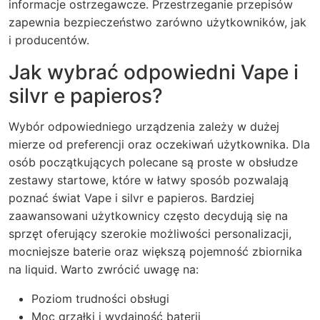
informacje ostrzegawcze. Przestrzeganie przepisów
zapewnia bezpieczeństwo zarówno użytkowników, jak
i producentów.
Jak wybrać odpowiedni Vape i
silvr e papieros?
Wybór odpowiedniego urządzenia zależy w dużej
mierze od preferencji oraz oczekiwań użytkownika. Dla
osób początkujących polecane są proste w obsłudze
zestawy startowe, które w łatwy sposób pozwalają
poznać świat
Vape
i
silvr e papieros
. Bardziej
zaawansowani użytkownicy często decydują się na
sprzęt oferujący szerokie możliwości personalizacji,
mocniejsze baterie oraz większą pojemność zbiornika
na liquid. Warto zwrócić uwagę na:
Poziom trudności obsługi
Moc grzałki i wydajność baterii