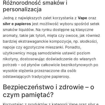
Różnorodność smaków i
personalizacja
Jedną z największych zalet korzystania z
Vape
oraz
silvr e papieros
jest możliwość wyboru spośród setek
smaków liquidów. Na rynku dostępne są klasyczne
aromaty, takie jak tytoń, mięta czy owoce, jak również
bardziej ekstrawaganckie kompozycje, np. słodkości,
napoje czy egzotyczne mieszanki. Ponadto,
użytkownicy mogą samodzielnie ustawić poziom
nikotyny, dostosowując doświadczenie do własnych
potrzeb – od płynów całkowicie beznikotynowych po
wysokie stężenia przeznaczone dla osób
odstawiających tradycyjne papierosy.
Bezpieczeństwo i zdrowie – o
czym pamiętać?
Korzystając z produktów z kategorii
Vape
oraz
silvr e