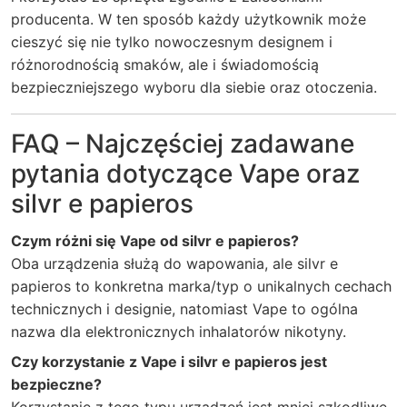
producenta. W ten sposób każdy użytkownik może
cieszyć się nie tylko nowoczesnym designem i
różnorodnością smaków, ale i świadomością
bezpieczniejszego wyboru dla siebie oraz otoczenia.
FAQ – Najczęściej zadawane
pytania dotyczące Vape oraz
silvr e papieros
Czym różni się Vape od silvr e papieros?
Oba urządzenia służą do wapowania, ale silvr e
papieros to konkretna marka/typ o unikalnych cechach
technicznych i designie, natomiast Vape to ogólna
nazwa dla elektronicznych inhalatorów nikotyny.
Czy korzystanie z Vape i silvr e papieros jest
bezpieczne?
Korzystanie z tego typu urządzeń jest mniej szkodliwe