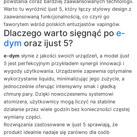
powstania coraz bardziej zaawansowanych technologii.
Warto tu wyróżnić ijust 5, który łączy stylowy design z
zaawansowaną funkcjonalnością, co czyni go
faworytem wśród polskich entuzjastów vapingów.
Dlaczego warto sięgnąć po
e-
dym
oraz ijust 5?
e-dym
słynie z jakości swoich urządzeń, a model
ijust
5
jest perfekcyjnym przykładem synergii innowacji i
wygody użytkowania. Urządzenie zapewnia optymalne
wykorzystanie liquidu, minimalizując jego zużycie, a
jednocześnie oferując intensywny smak i gładką
chmurę pary. Dzięki nowoczesnemu systemowi
atomizera, użytkownicy mogą liczyć na stabilne
działanie przez wiele godzin bez konieczności częstej
wymiany części.
Rozwiązania zastosowane w ijust 5 sprawiają, że
produkt idealnie nadaje się zarówno dla osób