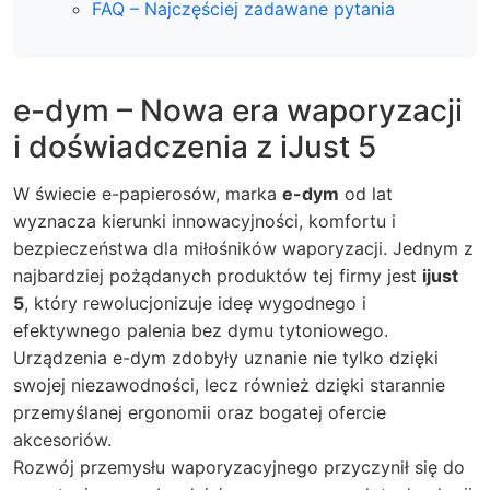
FAQ – Najczęściej zadawane pytania
e-dym – Nowa era waporyzacji
i doświadczenia z iJust 5
W świecie e-papierosów, marka
e-dym
od lat
wyznacza kierunki innowacyjności, komfortu i
bezpieczeństwa dla miłośników waporyzacji. Jednym z
najbardziej pożądanych produktów tej firmy jest
ijust
5
, który rewolucjonizuje ideę wygodnego i
efektywnego palenia bez dymu tytoniowego.
Urządzenia
e-dym
zdobyły uznanie nie tylko dzięki
swojej niezawodności, lecz również dzięki starannie
przemyślanej ergonomii oraz bogatej ofercie
akcesoriów.
Rozwój przemysłu waporyzacyjnego przyczynił się do