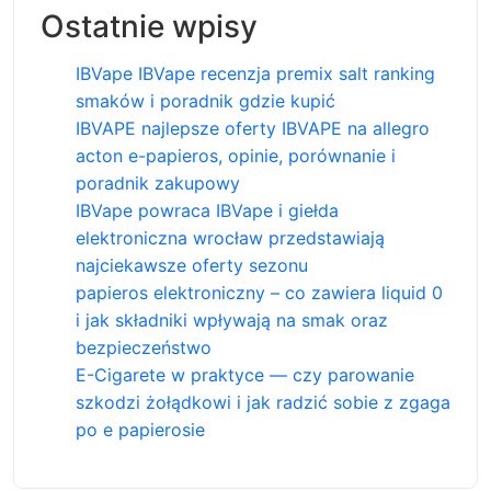
Ostatnie wpisy
IBVape IBVape recenzja premix salt ranking
smaków i poradnik gdzie kupić
IBVAPE najlepsze oferty IBVAPE na allegro
acton e-papieros, opinie, porównanie i
poradnik zakupowy
IBVape powraca IBVape i giełda
elektroniczna wrocław przedstawiają
najciekawsze oferty sezonu
papieros elektroniczny – co zawiera liquid 0
i jak składniki wpływają na smak oraz
bezpieczeństwo
E-Cigarete w praktyce — czy parowanie
szkodzi żołądkowi i jak radzić sobie z zgaga
po e papierosie