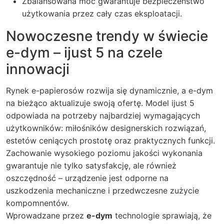
Zbalansowana moc gwarantuje bezpieczeństwo
użytkowania przez cały czas eksploatacji.
Nowoczesne trendy w świecie
e-dym – ijust 5 na czele
innowacji
Rynek e-papierosów rozwija się dynamicznie, a
e-dym
na bieżąco aktualizuje swoją ofertę. Model
ijust 5
odpowiada na potrzeby najbardziej wymagających
użytkowników: miłośników designerskich rozwiązań,
estetów ceniących prostotę oraz praktycznych funkcji.
Zachowanie wysokiego poziomu jakości wykonania
gwarantuje nie tylko satysfakcję, ale również
oszczędność – urządzenie jest odporne na
uszkodzenia mechaniczne i przedwczesne zużycie
kompomnentów.
Wprowadzane przez
e-dym
technologie sprawiają, że