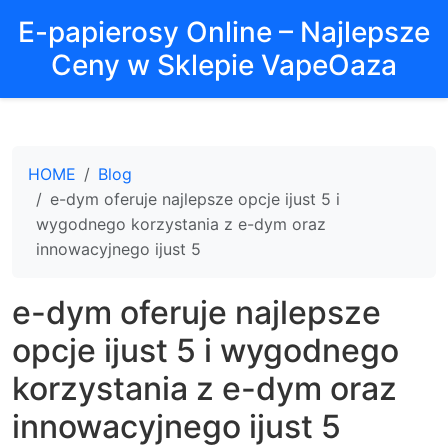
E-papierosy Online – Najlepsze
Ceny w Sklepie VapeOaza
HOME
Blog
e-dym oferuje najlepsze opcje ijust 5 i
wygodnego korzystania z e-dym oraz
innowacyjnego ijust 5
e-dym oferuje najlepsze
opcje ijust 5 i wygodnego
korzystania z e-dym oraz
innowacyjnego ijust 5