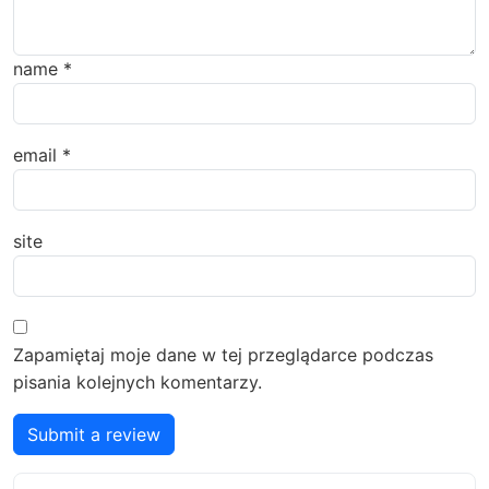
name
*
email
*
site
Zapamiętaj moje dane w tej przeglądarce podczas
pisania kolejnych komentarzy.
Submit a review