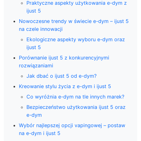
Praktyczne aspekty użytkowania e-dym z
ijust 5
Nowoczesne trendy w świecie e-dym – ijust 5
na czele innowacji
Ekologiczne aspekty wyboru e-dym oraz
ijust 5
Porównanie ijust 5 z konkurencyjnymi
rozwiązaniami
Jak dbać o ijust 5 od e-dym?
Kreowanie stylu życia z e-dym i ijust 5
Co wyróżnia e-dym na tle innych marek?
Bezpieczeństwo użytkowania ijust 5 oraz
e-dym
Wybór najlepszej opcji vapingowej – postaw
na e-dym i ijust 5