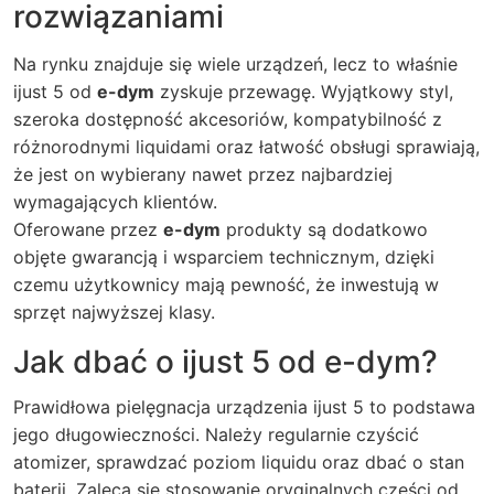
rozwiązaniami
Na rynku znajduje się wiele urządzeń, lecz to właśnie
ijust 5
od
e-dym
zyskuje przewagę. Wyjątkowy styl,
szeroka dostępność akcesoriów, kompatybilność z
różnorodnymi liquidami oraz łatwość obsługi sprawiają,
że jest on wybierany nawet przez najbardziej
wymagających klientów.
Oferowane przez
e-dym
produkty są dodatkowo
objęte gwarancją i wsparciem technicznym, dzięki
czemu użytkownicy mają pewność, że inwestują w
sprzęt najwyższej klasy.
Jak dbać o ijust 5 od e-dym?
Prawidłowa pielęgnacja urządzenia
ijust 5
to podstawa
jego długowieczności. Należy regularnie czyścić
atomizer, sprawdzać poziom liquidu oraz dbać o stan
baterii. Zaleca się stosowanie oryginalnych części od