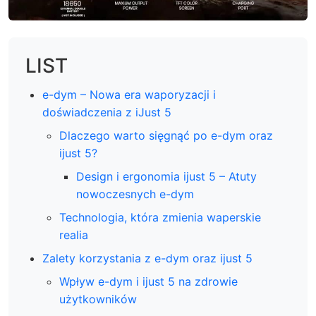
LIST
e-dym – Nowa era waporyzacji i
doświadczenia z iJust 5
Dlaczego warto sięgnąć po e-dym oraz
ijust 5?
Design i ergonomia ijust 5 – Atuty
nowoczesnych e-dym
Technologia, która zmienia waperskie
realia
Zalety korzystania z e-dym oraz ijust 5
Wpływ e-dym i ijust 5 na zdrowie
użytkowników