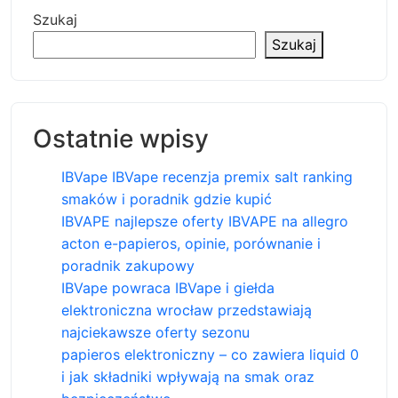
Szukaj
Szukaj
Ostatnie wpisy
IBVape IBVape recenzja premix salt ranking
smaków i poradnik gdzie kupić
IBVAPE najlepsze oferty IBVAPE na allegro
acton e-papieros, opinie, porównanie i
poradnik zakupowy
IBVape powraca IBVape i giełda
elektroniczna wrocław przedstawiają
najciekawsze oferty sezonu
papieros elektroniczny – co zawiera liquid 0
i jak składniki wpływają na smak oraz