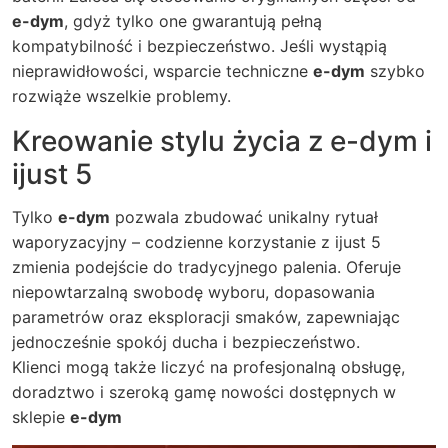
e-dym
, gdyż tylko one gwarantują pełną
kompatybilność i bezpieczeństwo. Jeśli wystąpią
nieprawidłowości, wsparcie techniczne
e-dym
szybko
rozwiąże wszelkie problemy.
Kreowanie stylu życia z e-dym i
ijust 5
Tylko
e-dym
pozwala zbudować unikalny rytuał
waporyzacyjny – codzienne korzystanie z
ijust 5
zmienia podejście do tradycyjnego palenia. Oferuje
niepowtarzalną swobodę wyboru, dopasowania
parametrów oraz eksploracji smaków, zapewniając
jednocześnie spokój ducha i bezpieczeństwo.
Klienci mogą także liczyć na profesjonalną obsługę,
doradztwo i szeroką gamę nowości dostępnych w
sklepie
e-dym