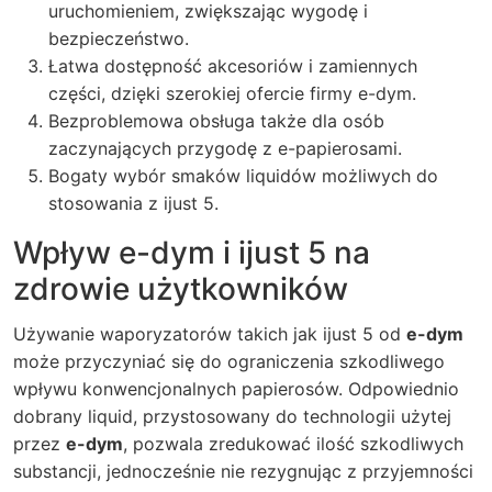
uruchomieniem, zwiększając wygodę i
bezpieczeństwo.
Łatwa dostępność akcesoriów i zamiennych
części, dzięki szerokiej ofercie firmy
e-dym
.
Bezproblemowa obsługa także dla osób
zaczynających przygodę z e-papierosami.
Bogaty wybór smaków liquidów możliwych do
stosowania z ijust 5.
Wpływ e-dym i ijust 5 na
zdrowie użytkowników
Używanie waporyzatorów takich jak
ijust 5
od
e-dym
może przyczyniać się do ograniczenia szkodliwego
wpływu konwencjonalnych papierosów. Odpowiednio
dobrany liquid, przystosowany do technologii użytej
przez
e-dym
, pozwala zredukować ilość szkodliwych
substancji, jednocześnie nie rezygnując z przyjemności