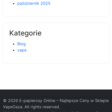
październik 2025
Kategorie
Blog
vape
© 2026 E-papierosy Online – Najlepsze Ceny w Sklepie
VapeOaza. All rights reserved.