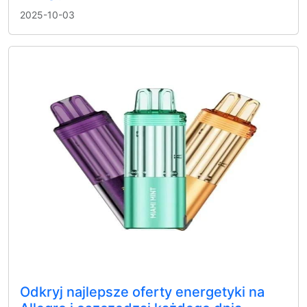
2025-10-03
Odkryj najlepsze oferty energetyki na