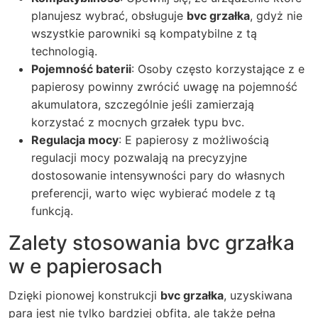
planujesz wybrać, obsługuje
bvc grzałka
, gdyż nie
wszystkie parowniki są kompatybilne z tą
technologią.
Pojemność baterii
: Osoby często korzystające z e
papierosy powinny zwrócić uwagę na pojemność
akumulatora, szczególnie jeśli zamierzają
korzystać z mocnych grzałek typu bvc.
Regulacja mocy
: E papierosy z możliwością
regulacji mocy pozwalają na precyzyjne
dostosowanie intensywności pary do własnych
preferencji, warto więc wybierać modele z tą
funkcją.
Zalety stosowania bvc grzałka
w e papierosach
Dzięki pionowej konstrukcji
bvc grzałka
, uzyskiwana
para jest nie tylko bardziej obfita, ale także pełna