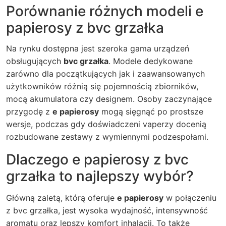
Porównanie różnych modeli e
papierosy z bvc grzałka
Na rynku dostępna jest szeroka gama urządzeń
obsługujących
bvc grzałka
. Modele dedykowane
zarówno dla początkujących jak i zaawansowanych
użytkowników różnią się pojemnością zbiorników,
mocą akumulatora czy designem. Osoby zaczynające
przygodę z
e papierosy
mogą sięgnąć po prostsze
wersje, podczas gdy doświadczeni vaperzy docenią
rozbudowane zestawy z wymiennymi podzespołami.
Dlaczego e papierosy z bvc
grzałka to najlepszy wybór?
Główną zaletą, którą oferuje
e papierosy
w połączeniu
z bvc grzałka, jest wysoka wydajność, intensywność
aromatu oraz lepszy komfort inhalacji. To także