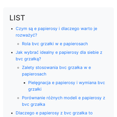
LIST
Czym są e papierosy i dlaczego warto je
rozważyć?
Rola bvc grzałki w e papierosach
Jak wybrać idealny e papierosy dla siebie z
bvc grzałką?
Zalety stosowania bvc grzałka w e
papierosach
Pielęgnacja e papierosy i wymiana bvc
grzałki
Porównanie różnych modeli e papierosy z
bvc grzałka
Dlaczego e papierosy z bvc grzałka to