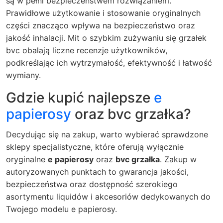
są w pełni bezpieczeństwem rozwiązaniem.
Prawidłowe użytkowanie i stosowanie oryginalnych
części znacząco wpływa na bezpieczeństwo oraz
jakość inhalacji. Mit o szybkim zużywaniu się grzałek
bvc obalają liczne recenzje użytkowników,
podkreślając ich wytrzymałość, efektywność i łatwość
wymiany.
Gdzie kupić najlepsze
e
papierosy
oraz bvc grzałka?
Decydując się na zakup, warto wybierać sprawdzone
sklepy specjalistyczne, które oferują wyłącznie
oryginalne
e papierosy
oraz
bvc grzałka
. Zakup w
autoryzowanych punktach to gwarancja jakości,
bezpieczeństwa oraz dostępność szerokiego
asortymentu liquidów i akcesoriów dedykowanych do
Twojego modelu e papierosy.