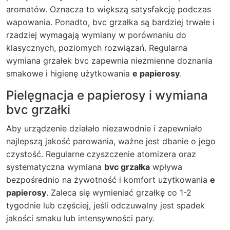
aromatów. Oznacza to większą satysfakcję podczas
wapowania. Ponadto, bvc grzałka są bardziej trwałe i
rzadziej wymagają wymiany w porównaniu do
klasycznych, poziomych rozwiązań.
Regularna
wymiana grzałek bvc zapewnia niezmienne doznania
smakowe i higienę użytkowania
e papierosy
.
Pielęgnacja e papierosy i wymiana
bvc grzałki
Aby urządzenie działało niezawodnie i zapewniało
najlepszą jakość parowania, ważne jest dbanie o jego
czystość. Regularne czyszczenie atomizera oraz
systematyczna wymiana
bvc grzałka
wpływa
bezpośrednio na żywotność i komfort użytkowania
e
papierosy
. Zaleca się wymieniać grzałkę co 1-2
tygodnie lub częściej, jeśli odczuwalny jest spadek
jakości smaku lub intensywności pary.