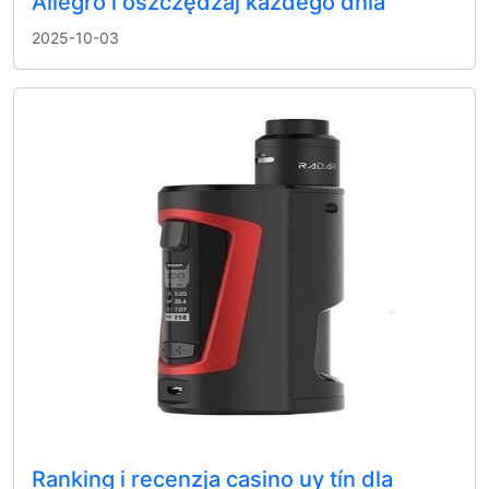
Allegro i oszczędzaj każdego dnia
2025-10-03
Ranking i recenzja casino uy tín dla