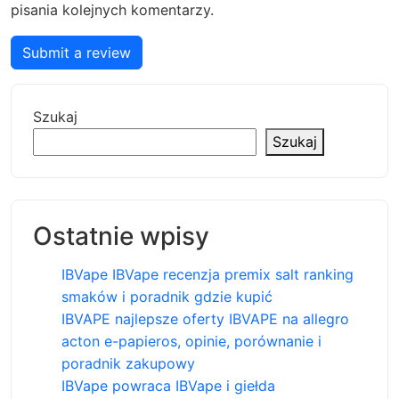
pisania kolejnych komentarzy.
Submit a review
Szukaj
Szukaj
Ostatnie wpisy
IBVape IBVape recenzja premix salt ranking
smaków i poradnik gdzie kupić
IBVAPE najlepsze oferty IBVAPE na allegro
acton e-papieros, opinie, porównanie i
poradnik zakupowy
IBVape powraca IBVape i giełda