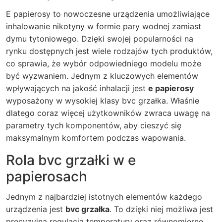
E papierosy to nowoczesne urządzenia umożliwiające
inhalowanie nikotyny w formie pary wodnej zamiast
dymu tytoniowego. Dzięki swojej popularności na
rynku dostępnych jest wiele rodzajów tych produktów,
co sprawia, że wybór odpowiedniego modelu może
być wyzwaniem. Jednym z kluczowych elementów
wpływających na jakość inhalacji jest
e papierosy
wyposażony w wysokiej klasy bvc grzałka. Właśnie
dlatego coraz więcej użytkowników zwraca uwagę na
parametry tych komponentów, aby cieszyć się
maksymalnym komfortem podczas wapowania.
Rola bvc grzałki w e
papierosach
Jednym z najbardziej istotnych elementów każdego
urządzenia jest
bvc grzałka
. To dzięki niej możliwa jest
precyzyjna regulacja temperatury oraz równomierne