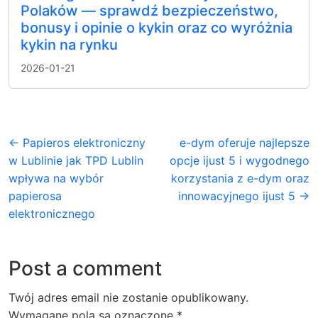
Polaków — sprawdź bezpieczeństwo,
bonusy i opinie o kykin oraz co wyróżnia
kykin na rynku
2026-01-21
← Papieros elektroniczny
e-dym oferuje najlepsze
w Lublinie jak TPD Lublin
opcje ijust 5 i wygodnego
wpływa na wybór
korzystania z e-dym oraz
papierosa
innowacyjnego ijust 5 →
elektronicznego
Post a comment
Twój adres email nie zostanie opublikowany.
Wymagane pola są oznaczone
*