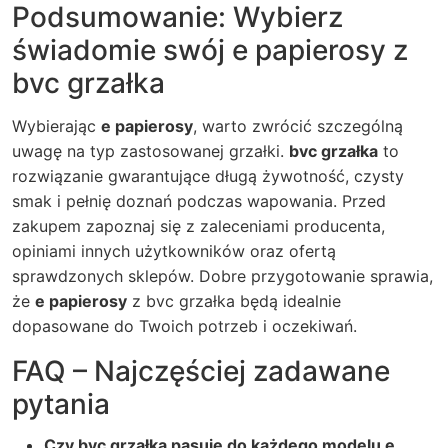
Podsumowanie: Wybierz
świadomie swój e papierosy z
bvc grzałka
Wybierając
e papierosy
, warto zwrócić szczególną
uwagę na typ zastosowanej grzałki.
bvc grzałka
to
rozwiązanie gwarantujące długą żywotność, czysty
smak i pełnię doznań podczas wapowania. Przed
zakupem zapoznaj się z zaleceniami producenta,
opiniami innych użytkowników oraz ofertą
sprawdzonych sklepów. Dobre przygotowanie sprawia,
że
e papierosy
z bvc grzałka będą idealnie
dopasowane do Twoich potrzeb i oczekiwań.
FAQ – Najczęściej zadawane
pytania
Czy bvc grzałka pasuje do każdego modelu e