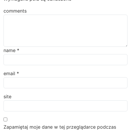
comments
name
*
email
*
site
Zapamiętaj moje dane w tej przeglądarce podczas