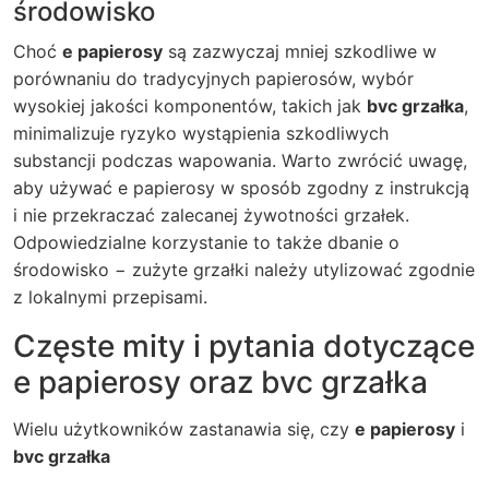
środowisko
Choć
e papierosy
są zazwyczaj mniej szkodliwe w
porównaniu do tradycyjnych papierosów, wybór
wysokiej jakości komponentów, takich jak
bvc grzałka
,
minimalizuje ryzyko wystąpienia szkodliwych
substancji podczas wapowania. Warto zwrócić uwagę,
aby używać e papierosy w sposób zgodny z instrukcją
i nie przekraczać zalecanej żywotności grzałek.
Odpowiedzialne korzystanie to także dbanie o
środowisko − zużyte grzałki należy utylizować zgodnie
z lokalnymi przepisami.
Częste mity i pytania dotyczące
e papierosy oraz bvc grzałka
Wielu użytkowników zastanawia się, czy
e papierosy
i
bvc grzałka