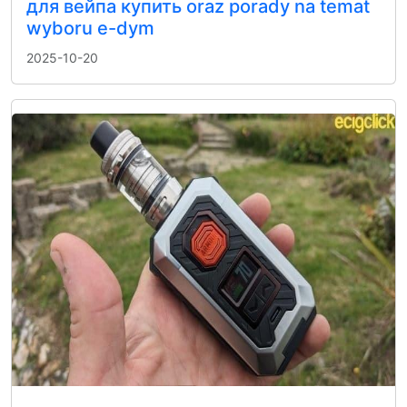
для вейпа купить oraz porady na temat
wyboru e-dym
2025-10-20