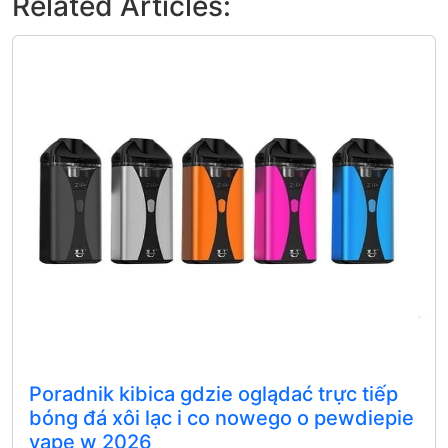
Related Articles:
Poradnik kibica gdzie oglądać trực tiếp
bóng đá xôi lạc i co nowego o pewdiepie
vape w 2026