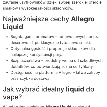
zaufanie użytkowników dzięki swojej szerokiej ofercie
smaków i wysokiej jakości składników.
Najważniejsze cechy
Allegro
Liquid
Bogata gama aromatów – od owocowych, przez
deserowe aż po klasyczne tytoniowe smaki.
Optymalna gęstość i proporcje składników dla
najlepszej konsystencji pary.
Bezpieczeństwo – produkty wolne od szkodliwych
dodatków, co potwierdzają liczne certyfikaty.
Dostępność na platformie Allegro – łatwe zakupy
oraz szybka dostawa.
Jak wybrać idealny
liquid
do
vape?
Wybór odpowiedniego
Allegro Liquid
zależy od