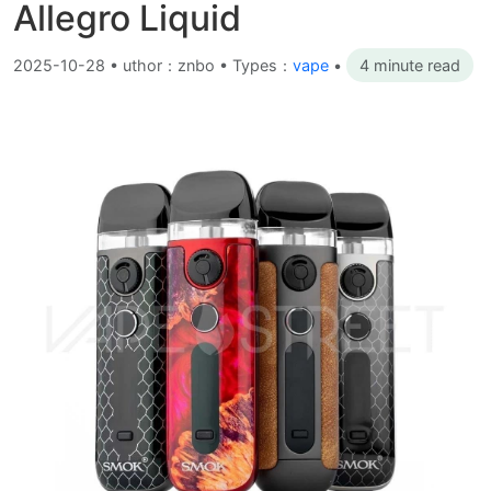
Allegro Liquid
2025-10-28
•
uthor：znbo • Types：
vape
•
4 minute read