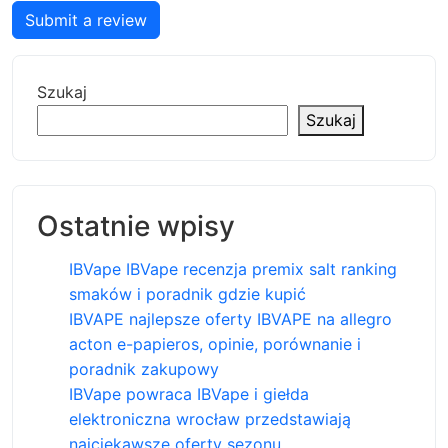
Submit a review
Szukaj
Szukaj
Ostatnie wpisy
IBVape IBVape recenzja premix salt ranking
smaków i poradnik gdzie kupić
IBVAPE najlepsze oferty IBVAPE na allegro
acton e-papieros, opinie, porównanie i
poradnik zakupowy
IBVape powraca IBVape i giełda
elektroniczna wrocław przedstawiają
najciekawsze oferty sezonu