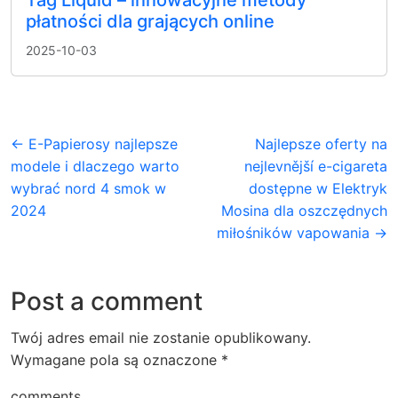
Tag Liquid – innowacyjne metody
płatności dla grających online
2025-10-03
← E-Papierosy najlepsze
Najlepsze oferty na
modele i dlaczego warto
nejlevnější e-cigareta
wybrać nord 4 smok w
dostępne w Elektryk
2024
Mosina dla oszczędnych
miłośników vapowania →
Post a comment
Twój adres email nie zostanie opublikowany.
Wymagane pola są oznaczone
*
comments