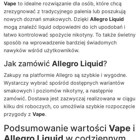
Vape
to idealne rozwiązanie dla osób, które chcą
zrezygnować z tradycyjnego palenia lub poszukują
nowych doznań smakowych. Dzięki
Allegro Liquid
mogą znaleźć liquid odpowiedni do ich upodobań i
łatwo kontrolować spożycie nikotyny. To także świetny
sposób na wprowadzenie bardziej świadomych
nawyków wśród użytkowników.
Jak zamówić
Allegro Liquid
?
Zakupy na platformie Allegro są szybkie i wygodne.
Wystarczy wybrać spośród dostępnych wariantów
smakowych i poziomów nikotyny, a następnie
zamówić. Dostawa jest zazwyczaj realizowana w ciągu
kilku dni roboczych, co umożliwia szybkie rozpoczęcie
przygody z
Vape
.
Podsumowanie wartości
Vape
i
Allegro Liquid
w codziennym