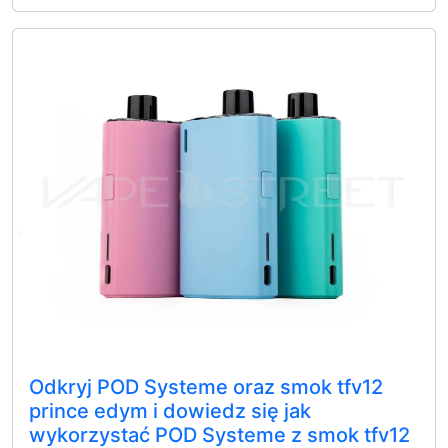
Odkryj POD Systeme oraz smok tfv12
prince edym i dowiedz się jak
wykorzystać POD Systeme z smok tfv12