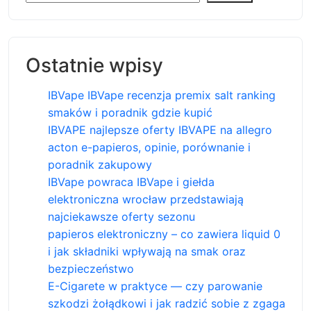
Ostatnie wpisy
IBVape IBVape recenzja premix salt ranking
smaków i poradnik gdzie kupić
IBVAPE najlepsze oferty IBVAPE na allegro
acton e-papieros, opinie, porównanie i
poradnik zakupowy
IBVape powraca IBVape i giełda
elektroniczna wrocław przedstawiają
najciekawsze oferty sezonu
papieros elektroniczny – co zawiera liquid 0
i jak składniki wpływają na smak oraz
bezpieczeństwo
E-Cigarete w praktyce — czy parowanie
szkodzi żołądkowi i jak radzić sobie z zgaga