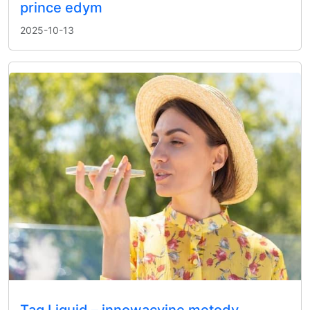
prince edym
2025-10-13