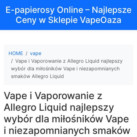
E-papierosy Online – Najlepsze
Ceny w Sklepie VapeOaza
HOME
vape
Vape i Vaporowanie z Allegro Liquid najlepszy
wybór dla miłośników Vape i niezapomnianych
smaków Allegro Liquid
Vape i Vaporowanie z
Allegro Liquid najlepszy
wybór dla miłośników Vape
i niezapomnianych smaków