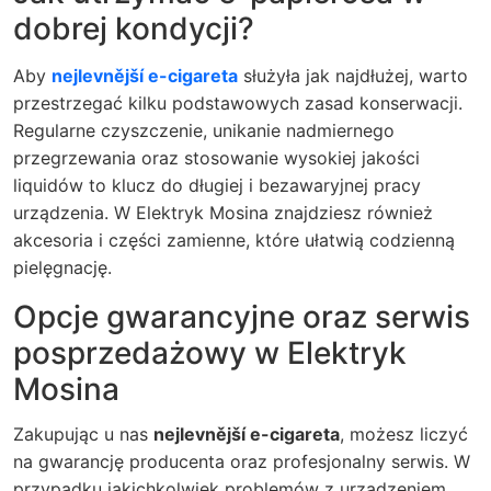
dobrej kondycji?
Aby
nejlevnější e-cigareta
służyła jak najdłużej, warto
przestrzegać kilku podstawowych zasad konserwacji.
Regularne czyszczenie, unikanie nadmiernego
przegrzewania oraz stosowanie wysokiej jakości
liquidów to klucz do długiej i bezawaryjnej pracy
urządzenia. W Elektryk Mosina znajdziesz również
akcesoria i części zamienne, które ułatwią codzienną
pielęgnację.
Opcje gwarancyjne oraz serwis
posprzedażowy w Elektryk
Mosina
Zakupując u nas
nejlevnější e-cigareta
, możesz liczyć
na gwarancję producenta oraz profesjonalny serwis. W
przypadku jakichkolwiek problemów z urządzeniem,