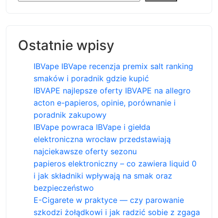
Ostatnie wpisy
IBVape IBVape recenzja premix salt ranking
smaków i poradnik gdzie kupić
IBVAPE najlepsze oferty IBVAPE na allegro
acton e-papieros, opinie, porównanie i
poradnik zakupowy
IBVape powraca IBVape i giełda
elektroniczna wrocław przedstawiają
najciekawsze oferty sezonu
papieros elektroniczny – co zawiera liquid 0
i jak składniki wpływają na smak oraz
bezpieczeństwo
E-Cigarete w praktyce — czy parowanie
szkodzi żołądkowi i jak radzić sobie z zgaga