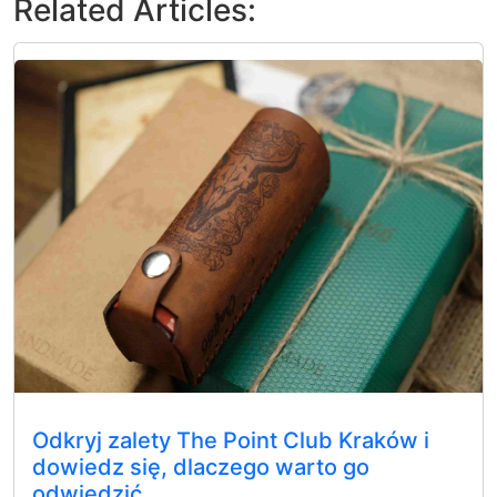
Related Articles:
Odkryj zalety The Point Club Kraków i
dowiedz się, dlaczego warto go
odwiedzić