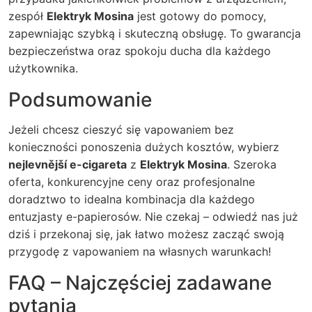
zespół
Elektryk Mosina
jest gotowy do pomocy,
zapewniając szybką i skuteczną obsługę. To gwarancja
bezpieczeństwa oraz spokoju ducha dla każdego
użytkownika.
Podsumowanie
Jeżeli chcesz cieszyć się vapowaniem bez
konieczności ponoszenia dużych kosztów, wybierz
nejlevnější e-cigareta
z
Elektryk Mosina
. Szeroka
oferta, konkurencyjne ceny oraz profesjonalne
doradztwo to idealna kombinacja dla każdego
entuzjasty e-papierosów. Nie czekaj – odwiedź nas już
dziś i przekonaj się, jak łatwo możesz zacząć swoją
przygodę z vapowaniem na własnych warunkach!
FAQ – Najczęściej zadawane
pytania