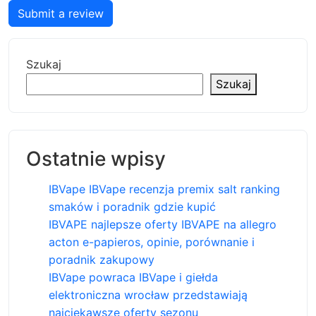
Submit a review
Szukaj
Szukaj
Ostatnie wpisy
IBVape IBVape recenzja premix salt ranking
smaków i poradnik gdzie kupić
IBVAPE najlepsze oferty IBVAPE na allegro
acton e-papieros, opinie, porównanie i
poradnik zakupowy
IBVape powraca IBVape i giełda
elektroniczna wrocław przedstawiają
najciekawsze oferty sezonu