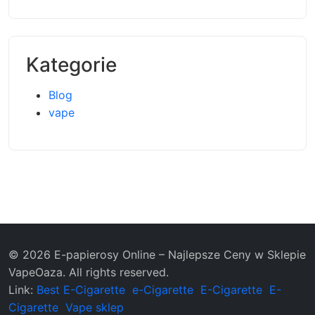
Kategorie
Blog
vape
© 2026 E-papierosy Online – Najlepsze Ceny w Sklepie
VapeOaza. All rights reserved.
Link:
Best E-Cigarette
e-Cigarette
E-Cigarette
E-
Cigarette
Vape sklep