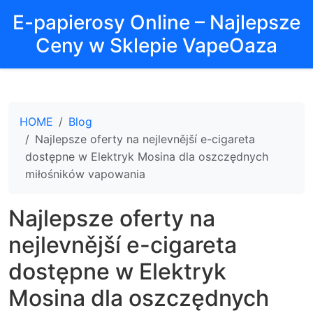
E-papierosy Online – Najlepsze
Ceny w Sklepie VapeOaza
HOME
Blog
Najlepsze oferty na nejlevnější e-cigareta
dostępne w Elektryk Mosina dla oszczędnych
miłośników vapowania
Najlepsze oferty na
nejlevnější e-cigareta
dostępne w Elektryk
Mosina dla oszczędnych