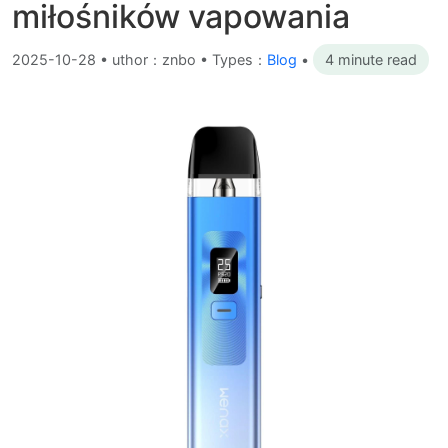
miłośników vapowania
2025-10-28
•
uthor：znbo • Types：
Blog
•
4 minute read