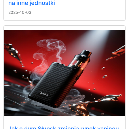
na inne jednostki
2025-10-03
Jak e dym Słupsk zmienia rynek vapingu