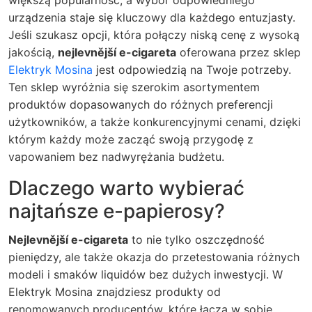
większą popularność, a wybór odpowiedniego
urządzenia staje się kluczowy dla każdego entuzjasty.
Jeśli szukasz opcji, która połączy niską cenę z wysoką
jakością,
nejlevnější e-cigareta
oferowana przez sklep
Elektryk Mosina
jest odpowiedzią na Twoje potrzeby.
Ten sklep wyróżnia się szerokim asortymentem
produktów dopasowanych do różnych preferencji
użytkowników, a także konkurencyjnymi cenami, dzięki
którym każdy może zacząć swoją przygodę z
vapowaniem bez nadwyrężania budżetu.
Dlaczego warto wybierać
najtańsze e-papierosy?
Nejlevnější e-cigareta
to nie tylko oszczędność
pieniędzy, ale także okazja do przetestowania różnych
modeli i smaków liquidów bez dużych inwestycji. W
Elektryk Mosina znajdziesz produkty od
renomowanych producentów, które łączą w sobie