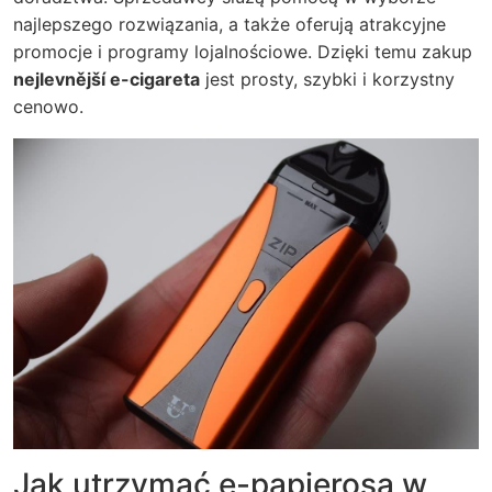
najlepszego rozwiązania, a także oferują atrakcyjne
promocje i programy lojalnościowe. Dzięki temu zakup
nejlevnější e-cigareta
jest prosty, szybki i korzystny
cenowo.
Jak utrzymać e-papierosa w