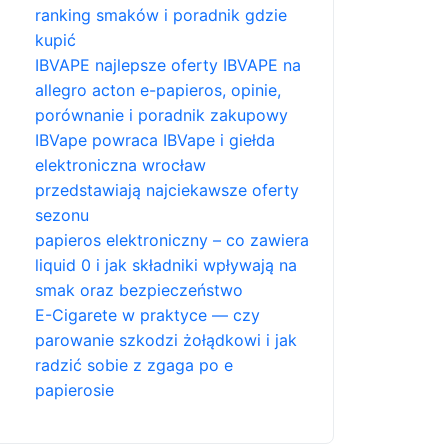
ranking smaków i poradnik gdzie
kupić
IBVAPE najlepsze oferty IBVAPE na
allegro acton e-papieros, opinie,
porównanie i poradnik zakupowy
IBVape powraca IBVape i giełda
elektroniczna wrocław
przedstawiają najciekawsze oferty
sezonu
papieros elektroniczny – co zawiera
liquid 0 i jak składniki wpływają na
smak oraz bezpieczeństwo
E-Cigarete w praktyce — czy
parowanie szkodzi żołądkowi i jak
radzić sobie z zgaga po e
papierosie