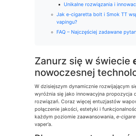
Unikalne rozwiązania i innowa
Jak e-cigaretta bolt i Smok TT ws
vapingu?
FAQ – Najczęściej zadawane pytan
Zanurz się w świecie
nowoczesnej technolo
W dzisiejszym dynamicznie rozwijającym si
wyróżnia się jako innowacyjna propozycja
rozwiązań. Coraz więcej entuzjastów wapow
połączenie jakości, estetyki i funkcjonalno
każdym poziomie zaawansowania,
e-cigare
vaper’a.