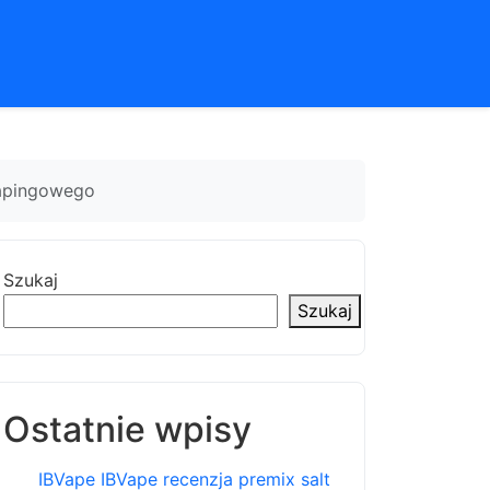
vapingowego
Szukaj
Szukaj
Ostatnie wpisy
IBVape IBVape recenzja premix salt