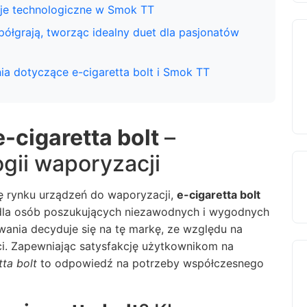
cje technologiczne w Smok TT
półgrają, tworząc idealny duet dla pasjonatów
ia dotyczące e-cigaretta bolt i Smok TT
e-cigaretta bolt
–
gii waporyzacji
ę rynku urządzeń do waporyzacji,
e-cigaretta bolt
 dla osób poszukujących niezawodnych i wygodnych
ania decyduje się na tę markę, ze względu na
ści. Zapewniając satysfakcję użytkownikom na
tta bolt
to odpowiedź na potrzeby współczesnego