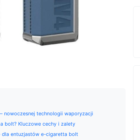
t – nowoczesnej technologii waporyzacji
a bolt? Kluczowe cechy i zalety
dla entuzjastów e-cigaretta bolt