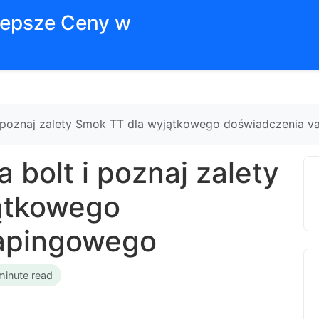
jlepsze Ceny w
 i poznaj zalety Smok TT dla wyjątkowego doświadczenia 
a bolt i poznaj zalety
ątkowego
apingowego
minute read