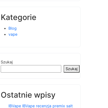
Kategorie
Blog
vape
Szukaj
Szukaj
Ostatnie wpisy
IBVape IBVape recenzja premix salt