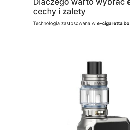
Dlaczego warto wybrać
cechy i zalety
Technologia zastosowana w
e-cigaretta bo