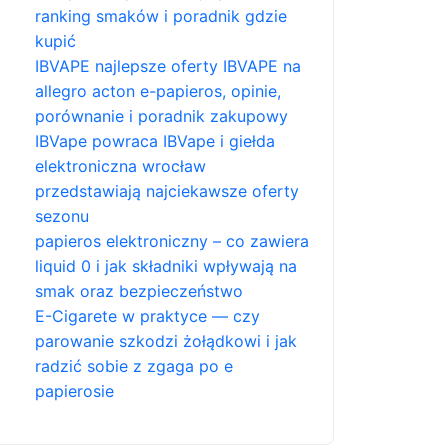
ranking smaków i poradnik gdzie
kupić
IBVAPE najlepsze oferty IBVAPE na
allegro acton e-papieros, opinie,
porównanie i poradnik zakupowy
IBVape powraca IBVape i giełda
elektroniczna wrocław
przedstawiają najciekawsze oferty
sezonu
papieros elektroniczny – co zawiera
liquid 0 i jak składniki wpływają na
smak oraz bezpieczeństwo
E-Cigarete w praktyce — czy
parowanie szkodzi żołądkowi i jak
radzić sobie z zgaga po e
papierosie